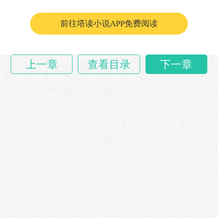
哪怕向他抛出橄榄枝的人，正是当朝……
前往塔读小说APP免费阅读
上一章
查看目录
下一章