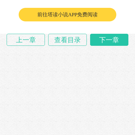
很是明确——就是要以辽东的纳哈出与云南的元梁王
形成钳形攻势，一东一西牵制明军，让朱元璋不
前往塔读小说APP免费阅读
敢……
上一章
查看目录
下一章