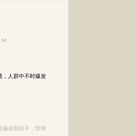
:54
绩，人群中不时爆发
迹编成新段子，听得