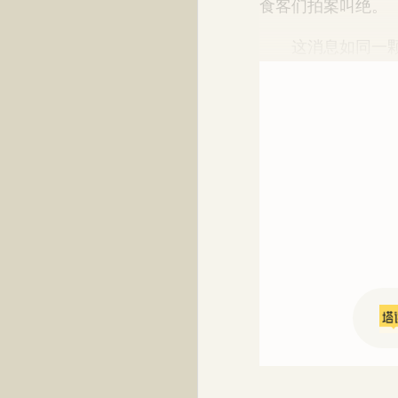
食客们拍案叫绝。
这消息如同一颗