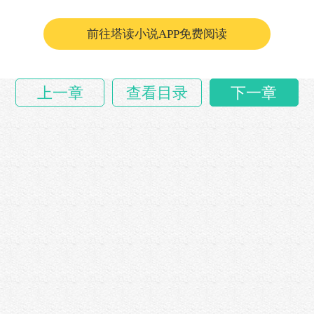
侍女刚引着她穿过垂花门，便见安庆公主……
前往塔读小说APP免费阅读
上一章
查看目录
下一章