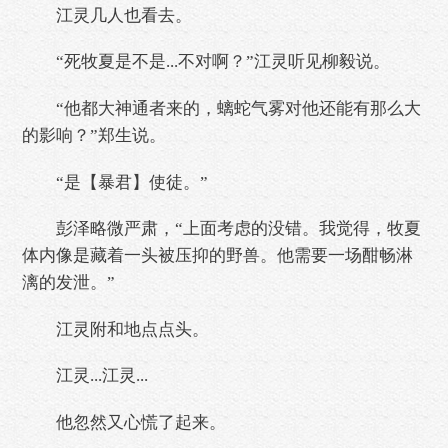
江灵几人也看去。
“死牧夏是不是...不对啊？”江灵听见柳毅说。
“他都大神通者来的，螭蛇气雾对他还能有那么大
的影响？”郑生说。
“是【暴君】使徒。”
彭泽略微严肃，“上面考虑的没错。我觉得，牧夏
体内像是藏着一头被压抑的野兽。他需要一场酣畅淋
漓的发泄。”
江灵附和地点点头。
江灵...江灵...
他忽然又心慌了起来。