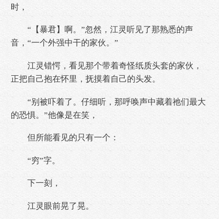
时，
“【暴君】啊。”忽然，江灵听见了那熟悉的声
音，“一个外强中干的家伙。”
江灵错愕，看见那个带着奇怪纸质头套的家伙，
正把自己抱在怀里，抚摸着自己的头发。
“别被吓着了。仔细听，那呼唤声中藏着祂们最大
的恐惧。”他像是在笑，
但所能看见的只有一个：
“穷”字。
下一刻，
江灵眼前晃了晃。