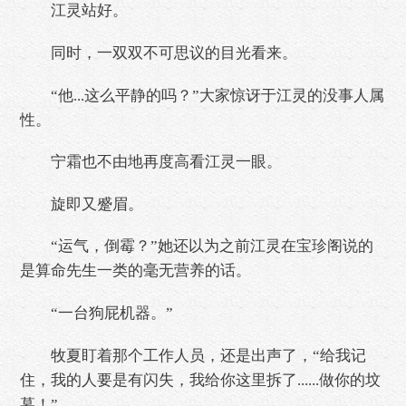
江灵站好。
同时，一双双不可思议的目光看来。
“他...这么平静的吗？”大家惊讶于江灵的没事人属
性。
宁霜也不由地再度高看江灵一眼。
旋即又蹙眉。
“运气，倒霉？”她还以为之前江灵在宝珍阁说的
是算命先生一类的毫无营养的话。
“一台狗屁机器。”
牧夏盯着那个工作人员，还是出声了，“给我记
住，我的人要是有闪失，我给你这里拆了......做你的坟
墓！”