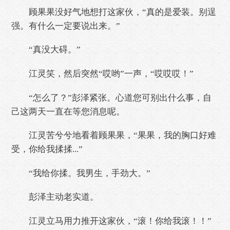
顾果果没好气地想打这家伙，“真的是爱装。别逞
强。有什么一定要说出来。”
“真没大碍。”
江灵笑，然后突然“哎哟”一声，“哎哎哎！”
“怎么了？”彭泽紧张。心道您可别出什么事，自
己这两天一直在等您消息呢。
江灵苦兮兮地看着顾果果，“果果，我的胸口好难
受，你给我揉揉...”
“我给你揉。我男生，手劲大。”
彭泽主动老实道。
江灵立马用力推开这家伙，“滚！你给我滚！！”