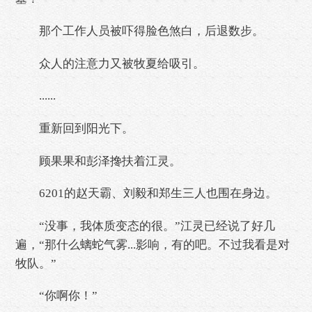
那个工作人员被吓得脸色煞白，后退数步。
众人的注意力又被牧夏给吸引。
......
重新回到阳光下。
顾果果和彭泽搀扶着江灵。
6201的赵天霸、刘毅和郑生三人也围在身边。
“没事，我体质变态的很。”江灵已经说了好几
遍，“那什么螭蛇气雾...影响，有的吧。不过我看是对
牧队。”
“你啊你！”