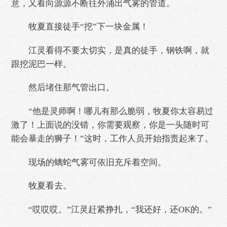
意，又看向源源不断往外涌出气雾的管道。
牧夏直接徒手“挖”下一块金属！
江灵看得不要太切实，是真的徒手，钢铁啊，就
跟挖泥巴一样。
然后堵住那气管出口。
“他是灵师啊！哪儿有那么脆弱，牧夏你太容易过
激了！上面说的没错，你需要观察，你是一头随时可
能会暴走的狮子！”这时，工作人员开始指责起来了。
现场的螭蛇气雾可依旧充斥着空间。
牧夏看去。
“哎哎哎。”江灵赶紧挣扎，“我还好，还OK的。”