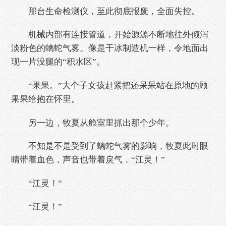
那台生命检测仪，至此彻底报废，全面失控。
机械内部有连接管道，开始源源不断地往外倾泻
淡粉色的螭蛇气雾。像是干冰制造机一样，令地面出
现一片没腿的“积水区”。
“果果。”大个子女孩赶紧把还呆呆站在原地的顾
果果给抱在怀里。
另一边，牧夏从舱室里抓出那个少年。
不知是不是受到了螭蛇气雾的影响，牧夏此时眼
睛带着血色，声音也带着戾气，“江灵！”
“江灵！”
“江灵！”