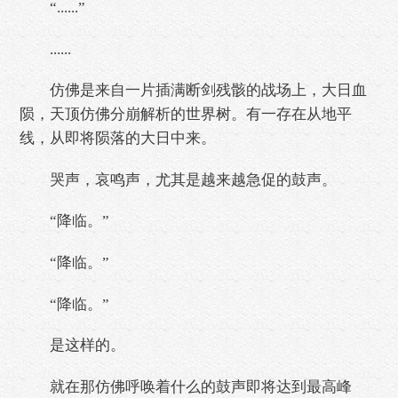
“......”
......
仿佛是来自一片插满断剑残骸的战场上，大日血
陨，天顶仿佛分崩解析的世界树。有一存在从地平
线，从即将陨落的大日中来。
哭声，哀鸣声，尤其是越来越急促的鼓声。
“降临。”
“降临。”
“降临。”
是这样的。
就在那仿佛呼唤着什么的鼓声即将达到最高峰