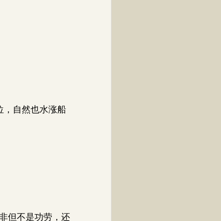
位，自然也水涨船
非但不是功劳，还