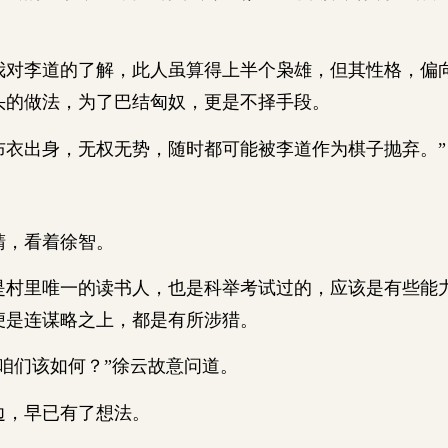
李道的了解，此人虽算得上半个枭雄，但其性格，偏
头的做法，为了巴结匈奴，更是不择手段。
出身，无权无势，随时都可能被李道作为棋子抛弃。”
，看着徐智。
里唯一的读书人，也是科举考试过的，应该是有些能
便是连谋略之上，都是有所涉猎。
们该如何？”徐云故意问道。
，早已有了想法。