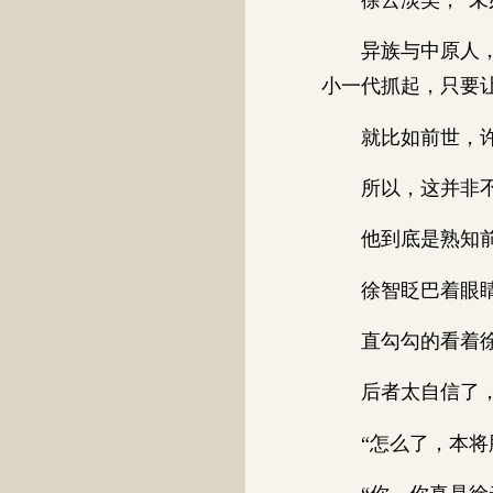
异族与中原人，最
小一代抓起，只要
就比如前世，许
所以，这并非不
他到底是熟知前世
徐智眨巴着眼
直勾勾的看着徐云
后者太自信了，
“怎么了，本将脸