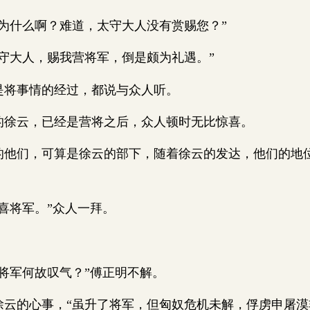
什么啊？难道，太守大人没有赏赐您？”
大人，赐我营将军，倒是颇为礼遇。”
将事情的经过，都说与众人听。
云，已经是营将之后，众人顿时无比惊喜。
们，可算是徐云的部下，随着徐云的发达，他们的地
将军。”众人一拜。
。
军何故叹气？”傅正明不解。
的心事，“虽升了将军，但匈奴危机未解，俘虏申屠漠