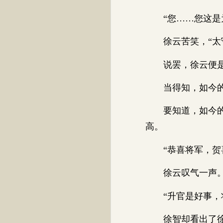
“您……您这是为
徐云苦笑，“太守
说罢，徐云便是
当得知，如今的徐
要知道，如今的他
高。
“恭喜将军，贺喜
徐云叹气一声
“升官是好事，将
徐智却看出了徐云