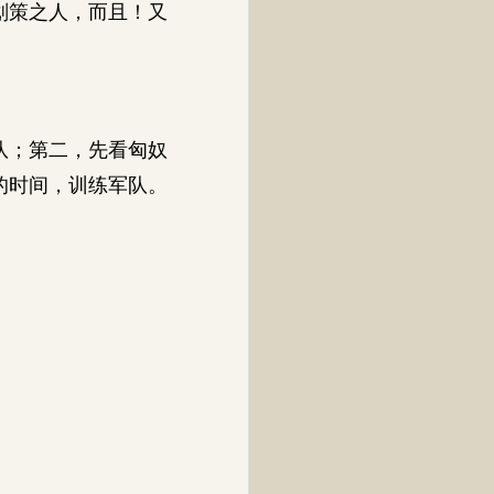
划策之人，而且！又
队；第二，先看匈奴
的时间，训练军队。