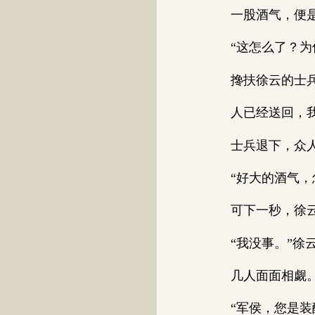
一股酒气，便是
“这怎么了？为何
搀扶徐云的士兵回
人已经送回，我等
士兵退下，众人
“好大的酒气，怎
可下一秒，徐云
“我没事。”徐云
几人面面相觑
“军侯，您是装醉