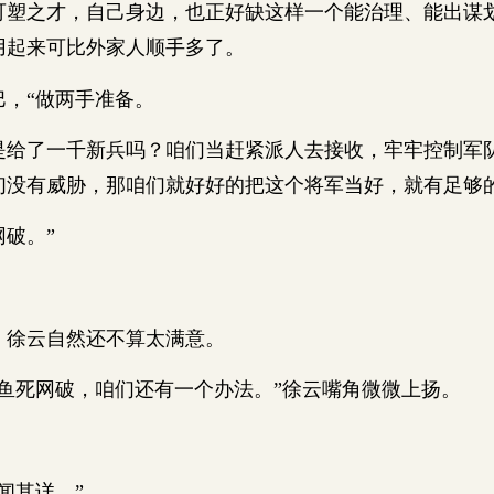
之才，自己身边，也正好缺这样一个能治理、能出谋
用起来可比外家人顺手多了。
，“做两手准备。
了一千新兵吗？咱们当赶紧派人去接收，牢牢控制军
们没有威胁，那咱们就好好的把这个将军当好，就有足够
破。”
徐云自然还不算太满意。
死网破，咱们还有一个办法。”徐云嘴角微微上扬。
其详。”