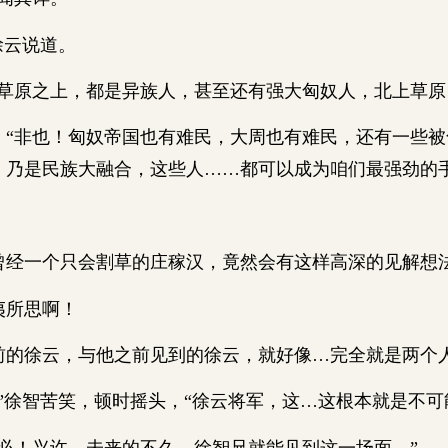
云说道。
原之上，都是异族人，甚至还有强大匈奴人，北上草原
非也！匈奴帝国也有难民，大周也有难民，还有一些被
，乃是民族大融合，这些人……都可以成为咱们最强劲的手
一个只会割草的庄稼汉，竟然会有这样高深的见解想
所思啊！
徐云，与他之前见到的徐云，就好像…完全就是两个
徐智苦笑，顿时摇头，“徐云将军，这…这根本就是不可
！兴许…未来的不久，徐智兄就能见到这一场面。”