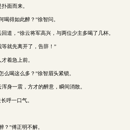
扑面而来。
喝得如此醉？”徐智问。
道，“徐云将军高兴，与两位少主多喝了几杯。
就先离开了，告辞！”
才着急上前。
么喝这么多？”徐智眉头紧锁。
浑身一震，方才的醉意，瞬间消散。
长呼一口气。
。
？”傅正明不解。