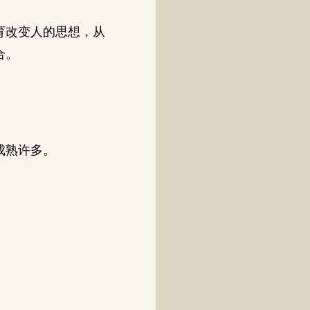
育改变人的思想，从
合。
成熟许多。