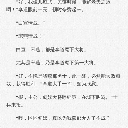
“好，我侄儿威武，关键时候，能解老夫之危
啊！”李道眼前一亮，顿时夸赞起来。
“白宣请战。”
“宋燕请战！”
白宣、宋燕，都是李道麾下大将。
尤其是宋燕，乃是李道麾下第一大将。
“好，不愧是我燕郡勇士，此一战，必然能大败匈
奴，获得胜利。”李道大手一挥，颇为欣慰。
“报，主公，匈奴大将呼延策，在城下叫骂。”士
兵来报。
“哼，区区匈奴，真以为我燕郡无人了不成？