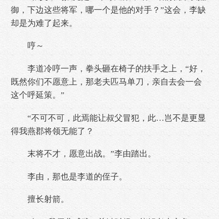
御，下边这些将军，哪一个是他的对手？”这会，李缺
却是为难了起来。
哼～
李道冷哼一声，拳头砸在椅子的扶手之上，“好，
既然你们不愿意上，那老夫匹马单刀，亲自去会一会
这个呼延策。”
“不可不可，此焉能让叔父冒犯，此…岂不是更显
得我燕郡将领无能了？
末将不才，愿意出战。”李由踏出。
李由，那也是李道的侄子。
擅长射箭。