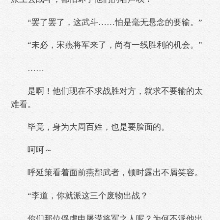
“罢了罢了，这武斗……怕是毫无悬念的要输。”
“未必，宋燕将军来了，尚有一线胜利的机会。”
……
是啊！他们现在不求战胜对方，就求不要输的太
难看。
毕竟，身为大周百姓，也是要脸面的。
呵呵～
呼延策看着面前燕郡武者，顿时露出不屑笑容。
“李道，你就派这三个废物出战？
你们那位俘虏申屠漠将军之人呢？为何不派他出