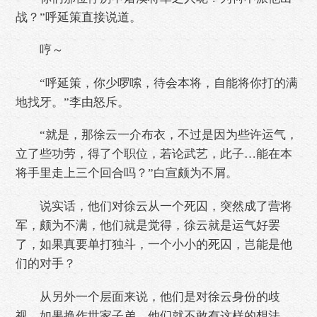
战？”呼延策直接说道。
哼～
“呼延策，你少啰嗦，待会本将，自能将你打的满
地找牙。”李由怒斥。
“就是，那徐云一介布衣，不过是因为些许运气，
立了些功劳，得了个职位，若论武艺，此子…能在本
将手里走上三个回合吗？”白宣颇为不屑。
说实话，他们对徐云从一个死囚，突然成了营将
军，颇为不满，他们就是觉得，徐云就是运气好罢
了，如果真要单打独斗，一个小小的死囚，岂能是他
们的对手？
从另外一个层面来说，他们是对徐云身份的歧
视，如果换作世家子弟，他们就不敢有这样的想法。