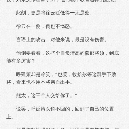
此刻，更是将徐云贬低得一无是处。
徐云在一侧，倒也不恼怒。
言语上的攻击，对他来说，最是没有伤害。
他倒要看看，这些个自负清高的燕郡将领，到底
能有多厉害？
呼延策却是冷笑，“也罢，收拾尔等这群手下败
将，看来也不用本将亲自出手。
熊太，这三个人交给你了。”
说罢，呼延策头也不回的，回到了自己的位置
上。