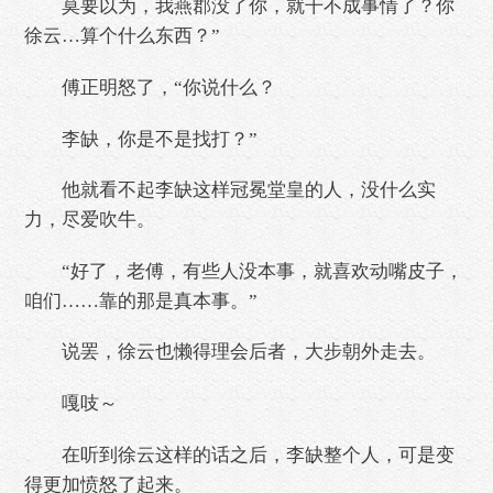
莫要以为，我燕郡没了你，就干不成事情了？你
徐云…算个什么东西？”
傅正明怒了，“你说什么？
李缺，你是不是找打？”
他就看不起李缺这样冠冕堂皇的人，没什么实
力，尽爱吹牛。
“好了，老傅，有些人没本事，就喜欢动嘴皮子，
咱们……靠的那是真本事。”
说罢，徐云也懒得理会后者，大步朝外走去。
嘎吱～
在听到徐云这样的话之后，李缺整个人，可是变
得更加愤怒了起来。