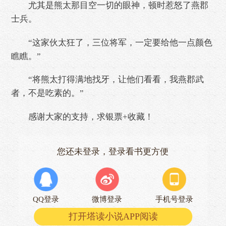
尤其是熊太那目空一切的眼神，顿时惹怒了燕郡
士兵。
“这家伙太狂了，三位将军，一定要给他一点颜色
瞧瞧。”
“将熊太打得满地找牙，让他们看看，我燕郡武
者，不是吃素的。”
感谢大家的支持，求银票+收藏！
您还未登录，登录看书更方便
QQ登录
微博登录
手机号登录
打开塔读小说APP阅读