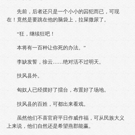
先前，后者还只是一个小小的囚犯而已，可现
在！竟然是要跳在他的脑袋上，拉屎撒尿了。
“狂，继续狂吧！
本将有一百种让你死的办法。”
李缺发誓，徐云……绝对活不过明天。
扶风县外。
匈奴人已经摆好了擂台，布置好了场地。
扶风县的百姓，可都出来看戏。
虽然他们不喜官府平日作威作福，可从民族大义
上来说，他们自然还是希望燕郡能赢。