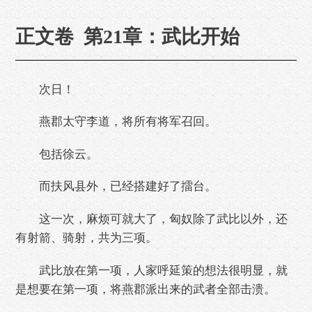
正文卷 第21章：武比开始
次日！
燕郡太守李道，将所有将军召回。
包括徐云。
而扶风县外，已经搭建好了擂台。
这一次，麻烦可就大了，匈奴除了武比以外，还
有射箭、骑射，共为三项。
武比放在第一项，人家呼延策的想法很明显，就
是想要在第一项，将燕郡派出来的武者全部击溃。