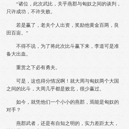
“诸位，此次武比，关乎燕郡与匈奴之间的谈判，
只许成功，不许失败。
若是赢了，老夫个人出资，奖励他黄金百两，良
田百亩。”
不得不说，为了将此次比斗赢下来，李道可是准
备大出血。
重赏之下必有勇夫。
可是，这也得分情况啊！就大周与匈奴两个大国
之间的比斗，大周几乎都是败北，很少赢过。
如今，就凭他们一个小小的燕郡，焉能是匈奴的
对手？
燕郡武者，还是有自知之明的，实力差距太大，