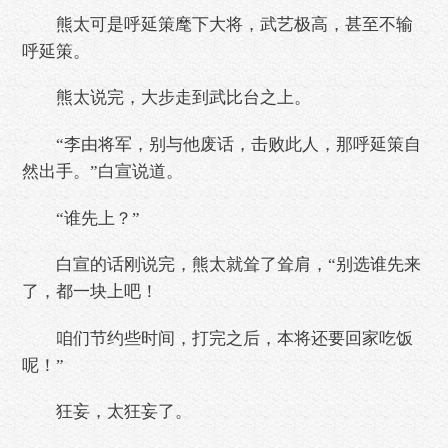
熊太可是呼延策麾下大将，武艺极高，甚至不输
呼延策。
熊太说完，大步走到武比台之上。
“李由将军，别与他废话，击败此人，那呼延策自
然出手。”白宣说道。
“谁先上？”
白宣的话刚说完，熊太就耸了耸肩，“别选谁先来
了，都一块上吧！
咱们节约些时间，打完之后，本将还要回家吃饭
呢！”
狂妄，太狂妄了。