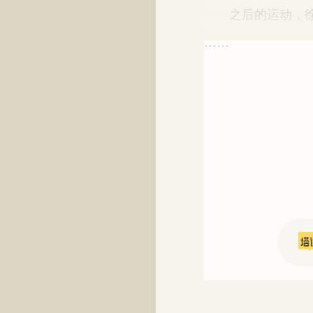
之后的运动，徐
……