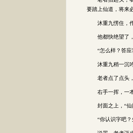
要踏上仙道，将来
沐重九愣住，作为
他都快绝望了，没
“怎么样？答应我
沐重九稍一沉吟，
老者点了点头，
右手一挥，一本
封面之上，“仙闻
“你认识字吧？先