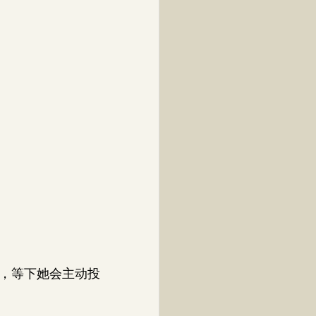
。
，等下她会主动投