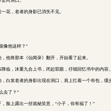
走向洞口。
一花，老者的身影已消失不见。
像他这样？”
他将那本《仙闻录》翻开，开始看了起来。
临，沐重九合上书，闭起双眼，仔细回忆书中的内容
白发老者的身影出现在洞口，肩上扛着一个布包，缓
去了？”
脸上露出一丝诡秘笑意，“小子，你有福了！”