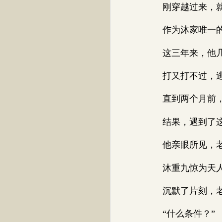
刚穿越过来，就
作为沐家唯一的幸
这三年来，他几
打又打不过，逃也
直到两个月前，
结果，遇到了这
他亲眼所见，老者
沐重九惊为天人，
沉默了片刻，老者
“什么条件？”