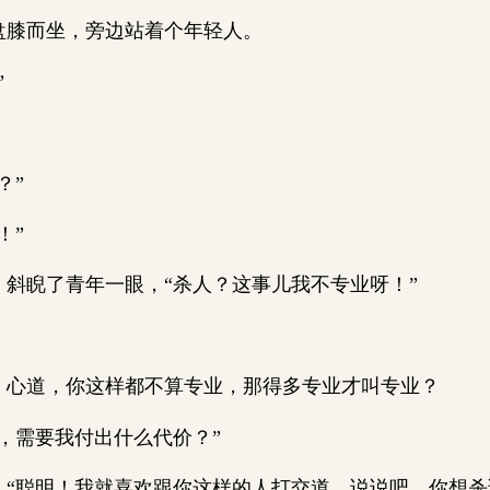
膝而坐，旁边站着个年轻人。
”
？”
！”
睨了青年一眼，“杀人？这事儿我不专业呀！”
道，你这样都不算专业，那得多专业才叫专业？
需要我付出什么代价？”
聪明！我就喜欢跟你这样的人打交道，说说吧，你想杀