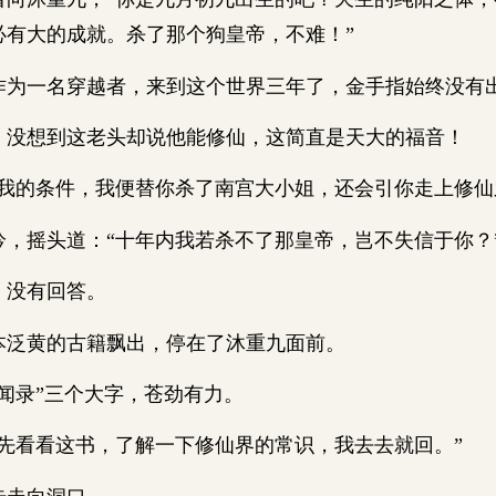
必有大的成就。杀了那个狗皇帝，不难！”
一名穿越者，来到这个世界三年了，金手指始终没有
想到这老头却说他能修仙，这简直是天大的福音！
的条件，我便替你杀了南宫大小姐，还会引你走上修仙
摇头道：“十年内我若杀不了那皇帝，岂不失信于你？
没有回答。
泛黄的古籍飘出，停在了沐重九面前。
录”三个大字，苍劲有力。
看看这书，了解一下修仙界的常识，我去去就回。”