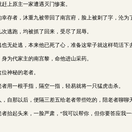
赶上原主一家遭遇灭门惨案。
存者，沐重九被带回了南宫府，脸上被刺了字，沦为
次逃跑，均被抓了回来，受尽了屈辱。
无处逃，本来他已死了心，准备这辈子就这样苟活下
身为代家主的南宫黎，命他进山采药。
位神秘的老者。
用一根手指，隔空一指，轻易就将一只猛虎击杀。
自那以后，便隔三差五给老者带些吃的，陪老者聊聊
抬起头来，一脸严肃，“我可以帮你，但你要答应我一