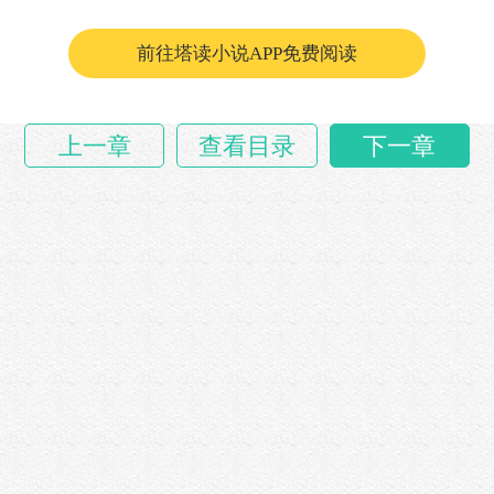
急忙迎了上来。
“姑爷……
前往塔读小说APP免费阅读
上一章
查看目录
下一章