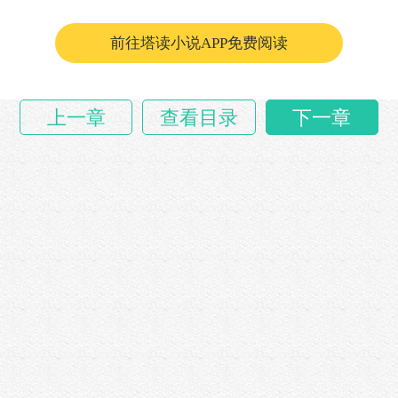
“……
前往塔读小说APP免费阅读
上一章
查看目录
下一章