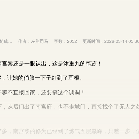
苟成…
作者：左岸司马
字数：2052
更新时间：2026-03-14 05:30
黎还是一眼认出，这是沐重九的笔迹！
，让她的俏脸一下子红到了耳根。
嘛不直接回家，还要搞这个调调！
从后门出了南宫府，也不走城门，直接找个了无人之
，南宫黎的修为已经到了炼气五层巅峰，只差一步，