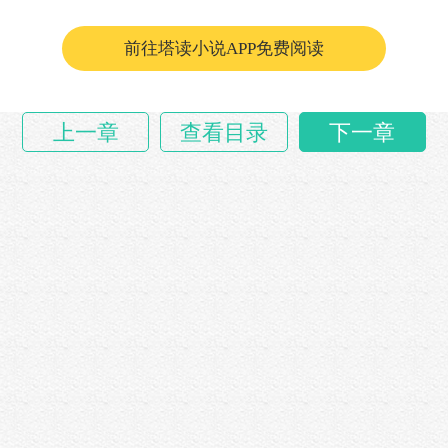
璧其罪啊！
“沐老弟，……
前往塔读小说APP免费阅读
上一章
查看目录
下一章