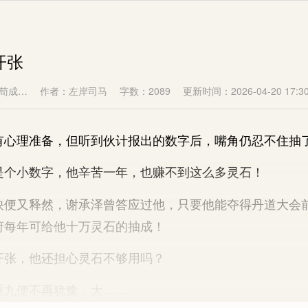
开张
苟成…
作者：左岸司马
字数：2089
更新时间：2026-04-20 17:30
理准备，但听到伙计报出的数字后，嘴角仍忍不住抽
小数字，他辛苦一年，也赚不到这么多灵石！
又释然，谢承泽曾答应过他，只要他能夺得丹道大会
府每年可给他十万灵石的抽成！
张，他还担心灵石不够用吗？
九便不再犹豫，大……