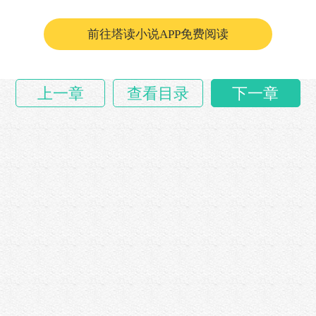
丹修士的本命法宝，用此物淬炼，……
前往塔读小说APP免费阅读
上一章
查看目录
下一章