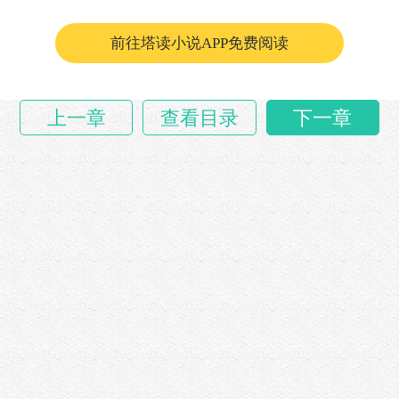
前往塔读小说APP免费阅读
上一章
查看目录
下一章