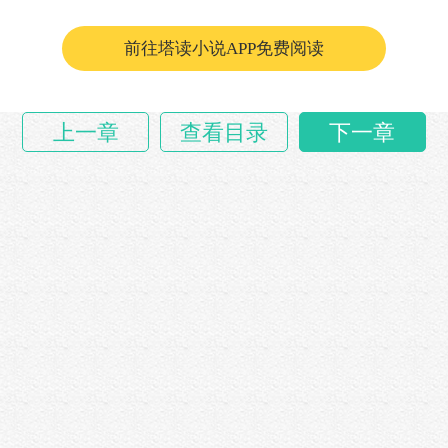
前往塔读小说APP免费阅读
上一章
查看目录
下一章