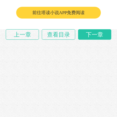
……
前往塔读小说APP免费阅读
上一章
查看目录
下一章