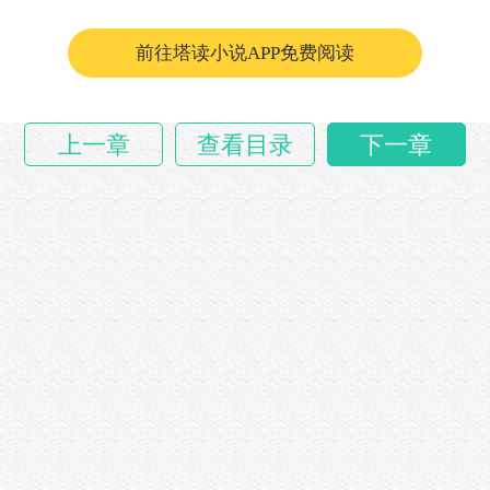
前往塔读小说APP免费阅读
上一章
查看目录
下一章