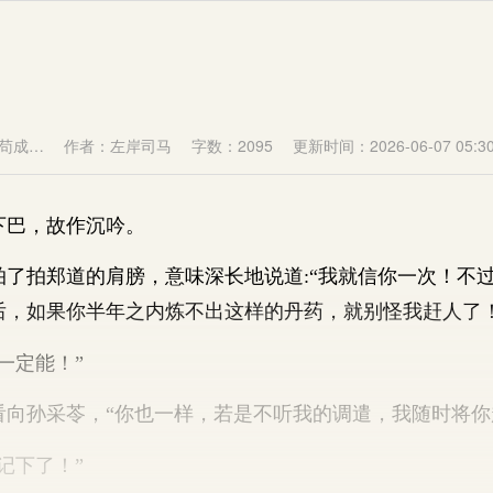
苟成…
作者：左岸司马
字数：2095
更新时间：2026-06-07 05:30
巴，故作沉吟。
拍郑道的肩膀，意味深长地说道:“我就信你一次！不
后，如果你半年之内炼不出这样的丹药，就别怪我赶人了！
定能！”
孙采苓，“你也一样，若是不听我的调遣，我随时将你
下了！”