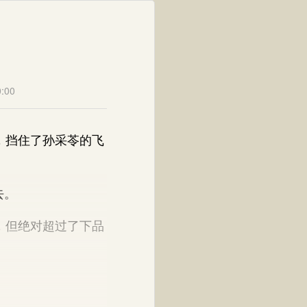
:00
，挡住了孙采苓的飞
去。
，但绝对超过了下品