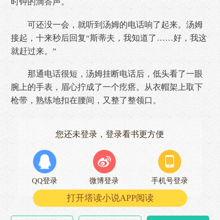
时钟的滴答声。
可还没一会，就听到汤姆的电话响了起来。汤姆
接起，十来秒后回复“斯蒂夫，我知道了……好，我这
就赶过来。”
那通电话很短，汤姆挂断电话后，低头看了一眼
腕上的手表，眉心拧成了一个疙瘩。从衣帽架上取下
枪带，熟练地扣在腰间，又整了整领口。
您还未登录，登录看书更方便
QQ登录
微博登录
手机号登录
打开塔读小说APP阅读