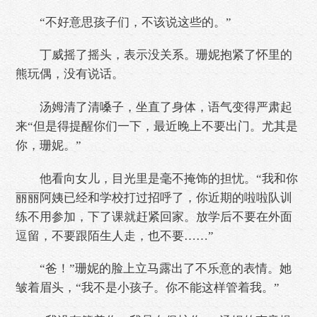
“不好意思孩子们，不该说这些的。”
丁威摇了摇头，表示没关系。珊妮抱紧了怀里的
熊玩偶，没有说话。
汤姆清了清嗓子，坐直了身体，语气变得严肃起
来“但是得提醒你们一下，最近晚上不要出门。尤其是
你，珊妮。”
他看向女儿，目光里是毫不掩饰的担忧。“我和你
丽丽阿姨已经和学校打过招呼了，你近期的啦啦队训
练不用参加，下了课就赶紧回家。放学后不要在外面
逗留，不要跟陌生人走，也不要……”
“爸！”珊妮的脸上立马露出了不乐意的表情。她
皱着眉头，“我不是小孩子。你不能这样管着我。”