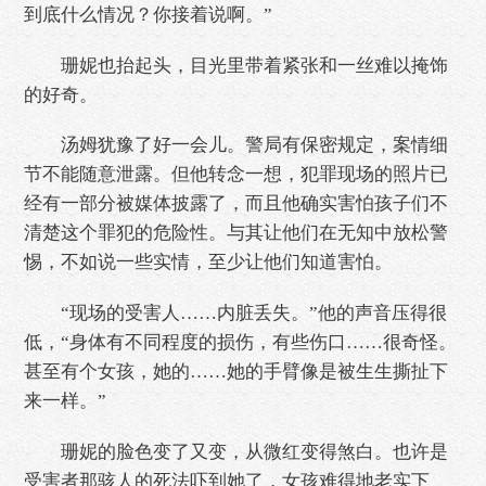
到底什么情况？你接着说啊。”
珊妮也抬起头，目光里带着紧张和一丝难以掩饰
的好奇。
汤姆犹豫了好一会儿。警局有保密规定，案情细
节不能随意泄露。但他转念一想，犯罪现场的照片已
经有一部分被媒体披露了，而且他确实害怕孩子们不
清楚这个罪犯的危险性。与其让他们在无知中放松警
惕，不如说一些实情，至少让他们知道害怕。
“现场的受害人……内脏丢失。”他的声音压得很
低，“身体有不同程度的损伤，有些伤口……很奇怪。
甚至有个女孩，她的……她的手臂像是被生生撕扯下
来一样。”
珊妮的脸色变了又变，从微红变得煞白。也许是
受害者那骇人的死法吓到她了，女孩难得地老实下