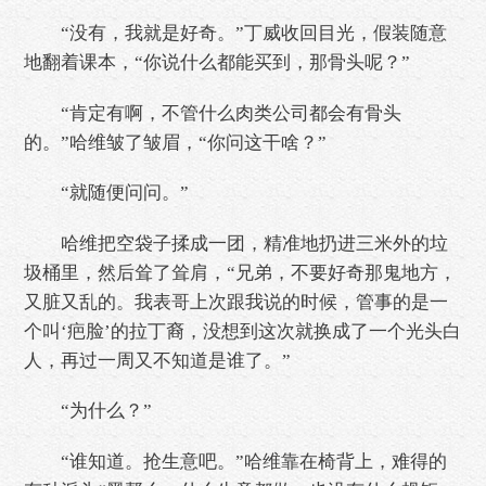
“没有，我就是好奇。”丁威收回目光，假装随意
地翻着课本，“你说什么都能买到，那骨头呢？”
“肯定有啊，不管什么肉类公司都会有骨头
的。”哈维皱了皱眉，“你问这干啥？”
“就随便问问。”
哈维把空袋子揉成一团，精准地扔进三米外的垃
圾桶里，然后耸了耸肩，“兄弟，不要好奇那鬼地方，
又脏又乱的。我表哥上次跟我说的时候，管事的是一
个叫‘疤脸’的拉丁裔，没想到这次就换成了一个光头白
人，再过一周又不知道是谁了。”
“为什么？”
“谁知道。抢生意吧。”哈维靠在椅背上，难得的