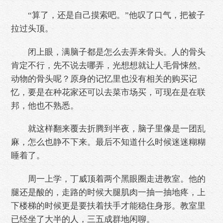
“算了，还是自己摸索吧。”他叹了口气，把被子
拉过头顶。
闭上眼，满脑子都是怎么去弄来骨头。人的骨头
肯定不行，先不说去哪弄，光想想就让人毛骨悚然。
动物的骨头呢？原身的记忆里也没有相关的购买记
忆，要是在种花家还可以去菜市场买，可现在是在联
邦，他也不熟悉。
就这样翻来覆去折腾到半夜，脑子里像是一团乱
麻，怎么也静不下来。最后不知道什么时候迷迷糊糊
睡着了。
周一上学，丁威顶着两个黑眼圈走进教室。他的
腿还是酸的，走路的时候大腿肌肉一抽一抽地疼，上
下楼梯的时候更是要扶着扶手才能稳住身形。教室里
已经坐了大半的人，三五成群地闲聊。