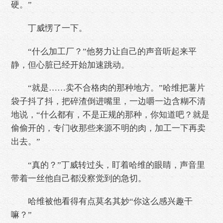
硬。”
丁威愣了一下。
“什么加工厂？”他努力让自己的声音听起来平
静，但心脏已经开始加速跳动。
“就是……卖不合格肉的那种地方。”哈维把薯片
袋子抖了抖，把碎渣倒进嘴里，一边嚼一边含糊不清
地说，“什么都有，不是正规的那种，你知道吧？就是
偷偷开的，专门收那些来源不明的肉，加工一下再卖
出去。”
“真的？”丁威转过头，盯着哈维的眼睛，声音里
带着一丝他自己都没察觉到的急切。
哈维被他看得有点莫名其妙“你这么感兴趣干
嘛？”