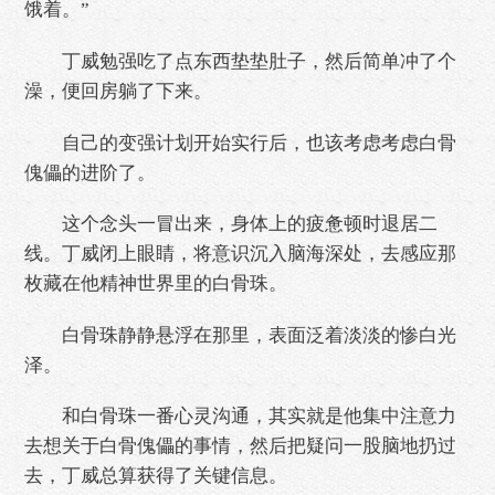
饿着。”
丁威勉强吃了点东西垫垫肚子，然后简单冲了个
澡，便回房躺了下来。
自己的变强计划开始实行后，也该考虑考虑白骨
傀儡的进阶了。
这个念头一冒出来，身体上的疲惫顿时退居二
线。丁威闭上眼睛，将意识沉入脑海深处，去感应那
枚藏在他精神世界里的白骨珠。
白骨珠静静悬浮在那里，表面泛着淡淡的惨白光
泽。
和白骨珠一番心灵沟通，其实就是他集中注意力
去想关于白骨傀儡的事情，然后把疑问一股脑地扔过
去，丁威总算获得了关键信息。