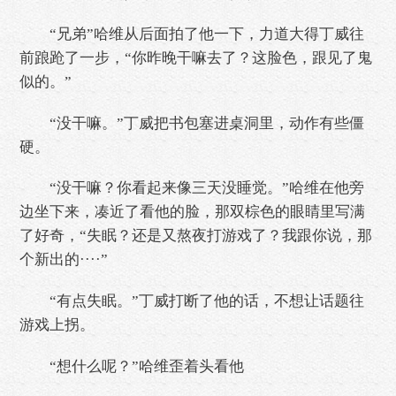
“兄弟”哈维从后面拍了他一下，力道大得丁威往
前踉跄了一步，“你昨晚干嘛去了？这脸色，跟见了鬼
似的。”
“没干嘛。”丁威把书包塞进桌洞里，动作有些僵
硬。
“没干嘛？你看起来像三天没睡觉。”哈维在他旁
边坐下来，凑近了看他的脸，那双棕色的眼睛里写满
了好奇，“失眠？还是又熬夜打游戏了？我跟你说，那
个新出的····”
“有点失眠。”丁威打断了他的话，不想让话题往
游戏上拐。
“想什么呢？”哈维歪着头看他