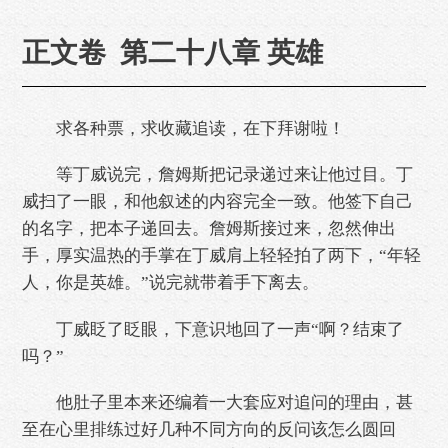
正文卷 第二十八章 英雄
求各种票，求收藏追读，在下拜谢啦！
等丁威说完，詹姆斯把记录递过来让他过目。丁
威扫了一眼，和他叙述的内容完全一致。他签下自己
的名字，把本子递回去。詹姆斯接过来，忽然伸出
手，厚实温热的手掌在丁威肩上轻轻拍了两下，“年轻
人，你是英雄。”说完就带着手下离去。
丁威眨了眨眼，下意识地回了一声“啊？结束了
吗？”
他肚子里本来还编着一大套应对追问的理由，甚
至在心里排练过好几种不同方向的反问该怎么圆回