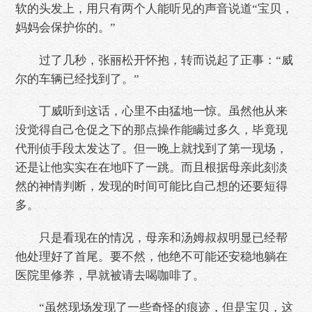
软的头发上，用只有两个人能听见的声音说道“宝贝，
妈妈会保护你的。”
过了几秒，张丽松开怀抱，转而说起了正事：“威
尔的车辆已经找到了。”
丁威听到这话，心里不由猛地一惊。虽然他从来
没觉得自己仓促之下的那点操作能瞒过多久，毕竟现
代刑侦手段太发达了。但一晚上就找到了第一现场，
还是让他实实在在地吓了一跳。而且根据母亲此刻淡
然的神情判断，发现的时间可能比自己想的还要短得
多。
只是看现在的情况，母亲和汤姆叔叔明显已经帮
他处理好了首尾。要不然，他绝不可能还安稳地躺在
医院里修养，早就被请去喝咖啡了。
“虽然现场发现了一些奇怪的痕迹，但是宝贝，这