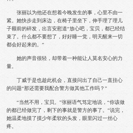
张丽以为他还在想着今晚发生的事，心里不由一
紧。她快步走到床边，在椅子里坐下，伸手理了理儿
子额前的碎发，出言安慰道“放心吧，宝贝，都已经结
束了。什么都不要想了，好好睡一觉，明天醒来一切
都会好起来的。”
她的声音很轻，却带着一种能让人莫名安心的力
量。
丁威于是也趁此机会，直接问出了自己一直挂心
的问题“那还需要我配合警方做其他工作吗？”
“当然不用，宝贝。”张丽语气笃定地说，“你该做
的都已经做完了，剩下的事就是警方的事了。”说完，
她温柔地摸了摸少年柔软的头发，眼里闪过一丝心
疼。