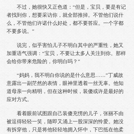
不过，她很快又正色道：“但是，宝贝，要是有记
者找到你，想要采访你，就全部推掉。不管他们说什
么，不管他们许诺什么好处，都不要答应。一个字都
不要多说。”
说完，似乎害怕儿子不明白其中的严重性，她又
加重语气强调：“宝贝，不要让太多人关注到你。那样
会给你带来危险的，你明白吗？”
“妈妈，我不明白你说的是什么意思……”丁威故
意露出一副茫然的表情，眼神里透着一丝无辜。他知
道母亲一向精明，但在这种时候，装傻或许是最好的
应对方式。
看着眼前试图跟自己装傻充愣的儿子，张丽不由
被逗得轻轻一笑，随即又涌上一股深深的怜爱。她没
有拆穿他，只是将他轻轻地拥入怀中，下巴抵在他柔