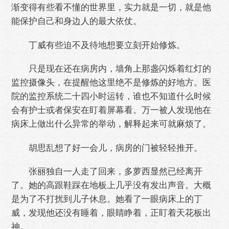
渐变得有些看不懂的世界里，实力就是一切，就是他
能保护自己和身边人的最大依仗。
丁威有些迫不及待地想要立刻开始修炼。
只是现在还在病房内，墙角上那盏闪烁着红灯的
监控摄像头，在提醒他这里绝不是修炼的好地方。医
院的监控系统二十四小时运转，谁也不知道什么时候
会有护士或者保安在盯着屏幕看。万一被人发现他在
病床上做出什么异常的举动，解释起来可就麻烦了。
胡思乱想了好一会儿，病房的门被轻轻推开。
张丽独自一人走了回来，多萝西显然已经离开
了。她的高跟鞋踩在地板上几乎没有发出声音。大概
是为了不打扰到儿子休息。她看了一眼病床上的丁
威，发现他还没有睡着，眼睛睁着，正盯着天花板出
神。