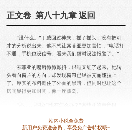
正文卷 第八十九章 返回
“没什么。”丁威回过神来，摇了摇头，没有把刚
才的分析说出来。他不想让索菲亚更加害怕，“电话打
不通，手机也没信号。看来我们暂时没法报警了。”
索菲亚的嘴唇微微颤抖，眼眶又红了起来。她转
头看向窗户的方向，却发现窗帘已经被艾丽娅拉上
了。厚实的布料遮住了外面的黑暗，但同时也让这个
房间显得更加封闭，像一座孤岛。
“那……那我们现在怎么办？”索菲亚的声音很
小，看来一连……
站内小说全免费
新用户免费送会员，享受免广告特权哦~