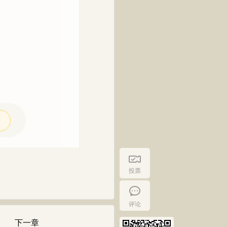
投票
评论
下一章