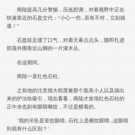
商陆提高几分警惕，压低腔调，对着视野中正在
快速靠近的石盘交代：“小心一些...若有不对，立刻就
逃！”
石盘驻足缓了口气，对着天幕点点头，随即扎进
部落外围靠近山脚的一片灌木丛。
在这期间。
商陆一直红色石柱。
之前他的注意很大程度被那个面具小人以及搞出
来的护法给吸引，现在看看，商陆才发现红色石柱的
正中央也刻有眼睛雕纹，不过是横着的。
‘我的吊坠是竖纹眼睛...石柱上是横纹眼睛...这眼睛
到底有什么区别？’