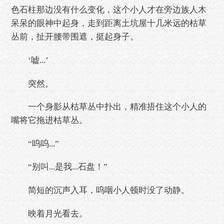
色石柱那边没有什么变化，这个小人才在旁边族人木
呆呆的眼神中起身，走到距离土坑屋十几米远的枯草
丛前，扯开腰带围遮，挺起身子。
‘嘘...’
突然。
一个身影从枯草丛中扑出，精准捂住这个小人的
嘴将它拖进枯草丛。
“呜呜...”
“别叫...是我...石盘！”
简短的沉声入耳，呜咽小人顿时没了动静。
映着月光看去。