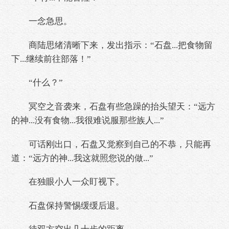
一念急思。
商陆思绪清晰下来，发出指示：“石盘...把食物留
下...继续前往部落！”
“什么？”
冥空之音袭来，石盘有些急躁的抬头望天：“远方
的神...没有食物...我很难说服那些族人...”
可话刚出口，石盘又觉察到自己的不恭，只能再
道：“远方的神...我这就照您说的做...”
在独眼小人一众盯视下。
石盘保持警惕缓缓后退。