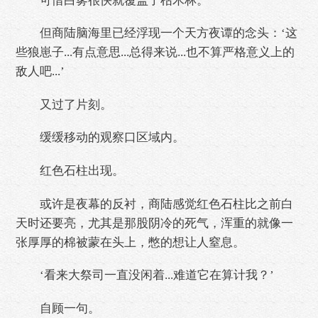
可惜白雾很快就覆盖了枯木林。
但商陆脑海里已经浮现一个天方夜谭的念头：‘这
些狼崽子...有点意思...总得来说...也不算严格意义上的
敌人吧...’
又过了片刻。
缓缓移动的观察口区域内。
红色石柱出现。
或许是夜幕的反衬，商陆感觉红色石柱比之前白
天时还要亮，尤其是那股阴冷的死气，浑重的就像一
张厚厚的棉被蒙在头上，憋的想让人窒息。
‘看来大祭司一直没闲着...难道它在算计我？’
自顾一句。