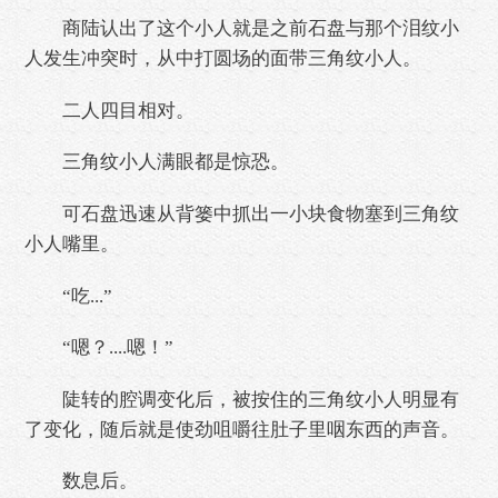
商陆认出了这个小人就是之前石盘与那个泪纹小
人发生冲突时，从中打圆场的面带三角纹小人。
二人四目相对。
三角纹小人满眼都是惊恐。
可石盘迅速从背篓中抓出一小块食物塞到三角纹
小人嘴里。
“吃...”
“嗯？....嗯！”
陡转的腔调变化后，被按住的三角纹小人明显有
了变化，随后就是使劲咀嚼往肚子里咽东西的声音。
数息后。