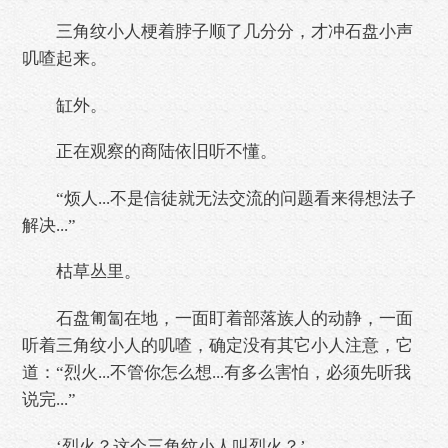
三角纹小人梗着脖子顺了几分分，才冲石盘小声
叽喳起来。
缸外。
正在观察的商陆依旧听不懂。
“烦人...不是信徒就无法交流的问题看来得想法子
解决...”
枯草丛里。
石盘匍匐在地，一面盯着部落族人的动静，一面
听着三角纹小人的叽喳，确定没有其它小人注意，它
道：“烈火...不管你怎么想...有多么害怕，必须先听我
说完...”
‘烈火？这个三角纹小人叫烈火？’