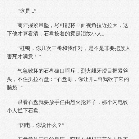
“这是...”
商陆握紧吊坠，尽可能将画面视角拉近拉大，这
下他才算看清，石盘按着的竟是泪纹小人。
“桂鸣，你几次三番和我作对，是不是非要把族人
害死才满意！”
气急败坏的石盘破口呵斥，烈火龇牙瞪目握紧斧
头，不住扒拉石盘：“石盘哥，你让开...容我砍了它的
脑袋...”
眼看石盘就要放手任由烈火抡斧子，那个闪电纹
小人拦下石盘。
“闪电，你说什么？”