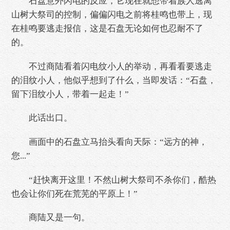
石盘意外闪电的反应，它现在就想带着族人逃离
山树大祭司的控制，偏偏闪电之前将桂鸣也带上，现
在桂鸣要逃走报信，这是石盘无论如何也忍耐不了
的。
不过商陆看着闪电纹小人的举动，再看看要逃走
的泪纹小人，他似乎想到了什么，当即发话：“石盘，
留下泪纹小人，带着一起走！”
此话出口。
画面中的石盘立马抬头看向天际：“远方的神，
您...”
“赶快离开这里！不然山树大祭司不杀你们，酷热
也会让你们死在荒芜的平原上！”
商陆又是一句。