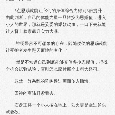
5点恩赐就能让它们的身体综合力得到3倍提升，
由此判断，自己的体能力量一旦转换为恩赐值，进入
小人的世界，那就是妥妥的爆款鸡血，一口下去就能
让人肾上腺素飙升实力大涨。
‘神明果然不可想象的存在，随随便便的恩赐就能
让受护者发生翻天覆地的变化...’
‘就是不知道自己到底能够充值多少恩赐值，得找
个机会试验试验，否则怎么应付那个山树大祭司...’
忽然一阵杂乱的吼叫透过画面传入脑海。
回神的商陆赶紧看去。
石盘正将一个小人按在地上，烈火更是拿过斧头
就要砍。