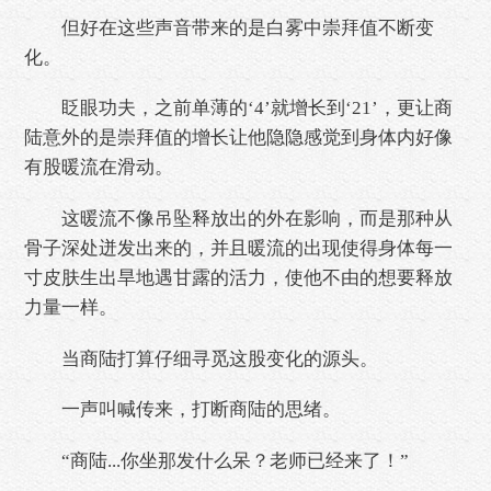
但好在这些声音带来的是白雾中崇拜值不断变
化。
眨眼功夫，之前单薄的‘4’就增长到‘21’，更让商
陆意外的是崇拜值的增长让他隐隐感觉到身体内好像
有股暖流在滑动。
这暖流不像吊坠释放出的外在影响，而是那种从
骨子深处迸发出来的，并且暖流的出现使得身体每一
寸皮肤生出旱地遇甘露的活力，使他不由的想要释放
力量一样。
当商陆打算仔细寻觅这股变化的源头。
一声叫喊传来，打断商陆的思绪。
“商陆...你坐那发什么呆？老师已经来了！”