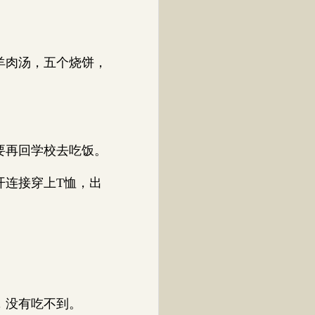
羊肉汤，五个烧饼，
。
要再回学校去吃饭。
连接穿上T恤，出
，没有吃不到。