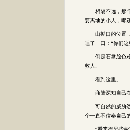
相隔不远，那个叫
要离地的小人，哪
山拗口的位置，虎
唾了一口：“你们这
倒是石盘脸色难看
救人。
看到这里。
商陆深知自己在不
可自然的威胁远远
个一直不信奉自己
“看来得早些帮它