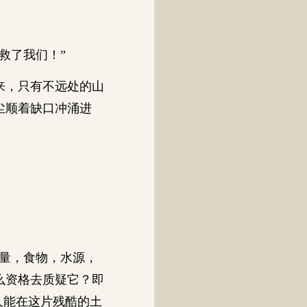
救了我们！”
来，只有不远处的山
尘顺着缺口冲涌进
量，食物，水源，
么资格去质疑它？即
人能在这片残酷的土