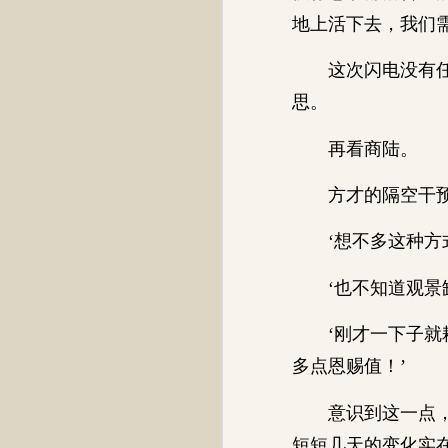
地上活下去，我们
这次闪电没有任何
思。
再看商陆。
方才的隔空干预让
‘想不多这种方式
‘也不知道观景缸
‘刚才一下子就耗费
多点恩赐值！’
意识到这一点，商
短短几天的变化实