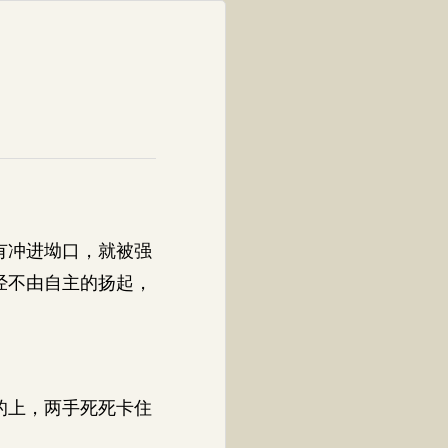
有冲进坳口，就被强
经不由自主的扬起，
的上，两手死死卡住