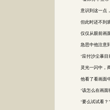
意识到这一点，
但此时还不到观
仅仅从眼前画面里
急思中他注意到
‘应付沙尘暴目前
灵光一闪中，商
他看了看画面中的
‘该怎么在画面状
‘要么试试看？