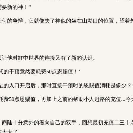
需要新的神！”
的争辩，它就像失了神似的坐在山坳口的位置，望着
他对缸中世界的连接又有了新的认识。
的干预竟然要耗费50点恩赐值！’
的入口开启后，那时直接干预时的恩赐值消耗是多少？也
50点恩赐值，再加上之前的帮助小人赶路的充值...
陆十分意外的看向自己的双手，回想最初充值二三十
在太大了。