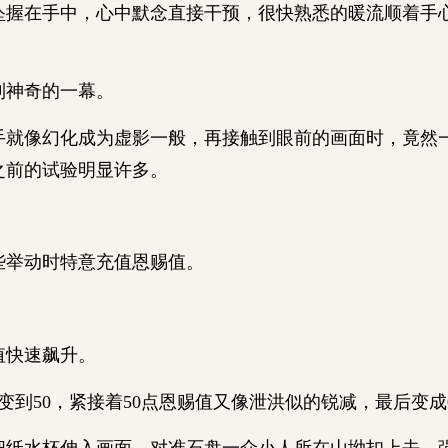
在手中，心中默念直接干预，很快熟悉的暖流顺着手
。
神奇的一幕。
像幻化成为虚影一般，再接触到眼前的画面时，竟然
之前的试验明显许多。
。
举动时特意充值恩赐值。
快速飙升。
到50，紧接着50点恩赐值又像泄洪似的锐减，最后变成
水杯伸入画面，对准石盘一众小人所在山坳扣上去，