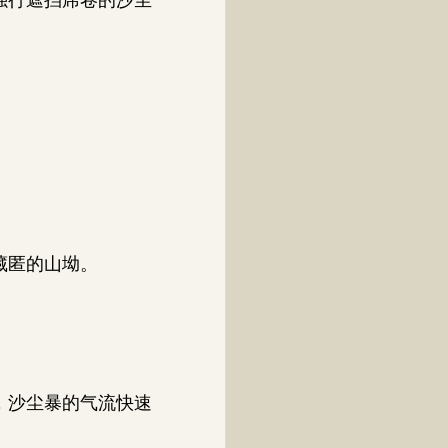
藏匿的山坳。
，沙尘暴的气流快速