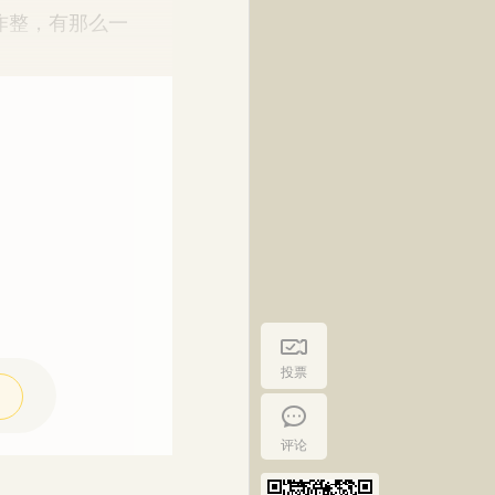
咋整，有那么一
投票
评论