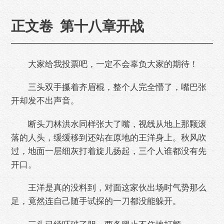
正文卷 第十八章开战
大家给我投票吧，一定不会辜负大家的期待！
三头双手攥着齐眉棍，整个人完全懵了，嘴巴张
开却发不出声音。
断头刀林洪水同样张大了嘴，视线从地上那颗滚
落的人头，缓缓移到还站在原地的王洋身上。秋风吹
过，地面一层细灰打着旋儿扬起，三个人谁都没有先
开口。
王洋是真的没料到，对面这家伙出场时气势那么
足，竟然连自己随手试探的一刀都没能躲开。