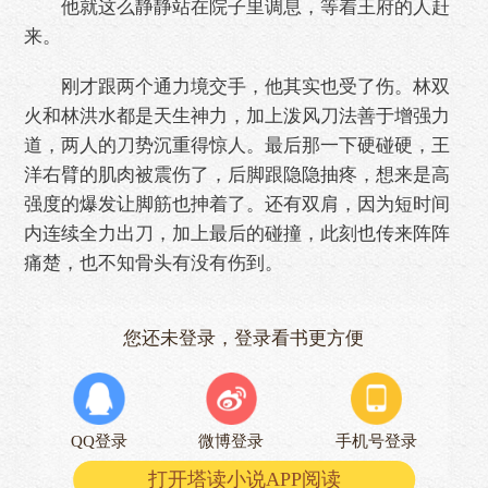
他就这么静静站在院子里调息，等着王府的人赶
来。
刚才跟两个通力境交手，他其实也受了伤。林双
火和林洪水都是天生神力，加上泼风刀法善于增强力
道，两人的刀势沉重得惊人。最后那一下硬碰硬，王
洋右臂的肌肉被震伤了，后脚跟隐隐抽疼，想来是高
强度的爆发让脚筋也抻着了。还有双肩，因为短时间
内连续全力出刀，加上最后的碰撞，此刻也传来阵阵
痛楚，也不知骨头有没有伤到。
您还未登录，登录看书更方便
QQ登录
微博登录
手机号登录
打开塔读小说APP阅读