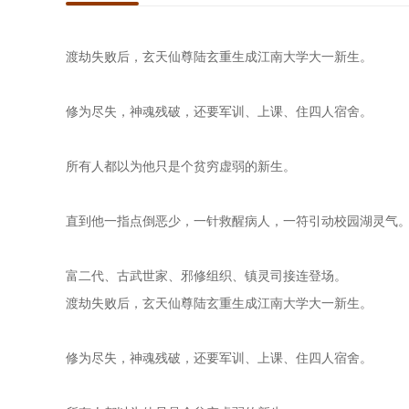
渡劫失败后，玄天仙尊陆玄重生成江南大学大一新生。  

修为尽失，神魂残破，还要军训、上课、住四人宿舍。   

所有人都以为他只是个贫穷虚弱的新生。  

直到他一指点倒恶少，一针救醒病人，一符引动校园湖灵气。   
富二代、古武世家、邪修组织、镇灵司接连登场。  

渡劫失败后，玄天仙尊陆玄重生成江南大学大一新生。  

修为尽失，神魂残破，还要军训、上课、住四人宿舍。   
