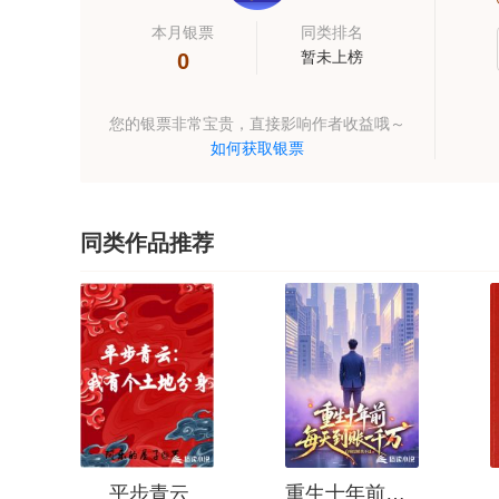
本月银票
同类排名
暂未上榜
0
您的银票非常宝贵，直接影响作者收益哦～
如何获取银票
同类作品推荐
平步青云
重生十年前，每天到账一千万