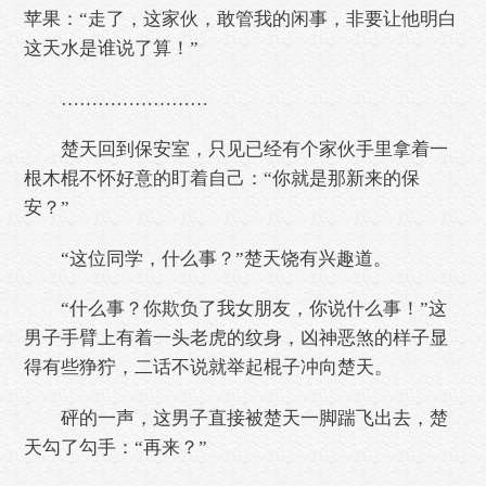
苹果：“走了，这家伙，敢管我的闲事，非要让他明白
这天水是谁说了算！”
……………………
楚天回到保安室，只见已经有个家伙手里拿着一
根木棍不怀好意的盯着自己：“你就是那新来的保
安？”
“这位同学，什么事？”楚天饶有兴趣道。
“什么事？你欺负了我女朋友，你说什么事！”这
男子手臂上有着一头老虎的纹身，凶神恶煞的样子显
得有些狰狞，二话不说就举起棍子冲向楚天。
砰的一声，这男子直接被楚天一脚踹飞出去，楚
天勾了勾手：“再来？”