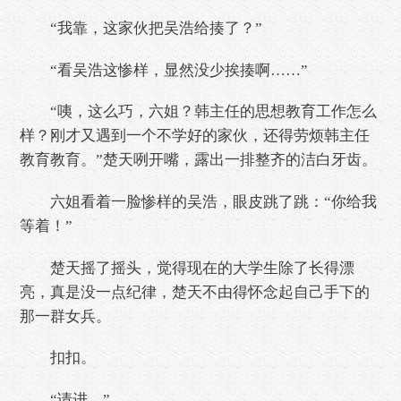
“我靠，这家伙把吴浩给揍了？”
“看吴浩这惨样，显然没少挨揍啊……”
“咦，这么巧，六姐？韩主任的思想教育工作怎么
样？刚才又遇到一个不学好的家伙，还得劳烦韩主任
教育教育。”楚天咧开嘴，露出一排整齐的洁白牙齿。
六姐看着一脸惨样的吴浩，眼皮跳了跳：“你给我
等着！”
楚天摇了摇头，觉得现在的大学生除了长得漂
亮，真是没一点纪律，楚天不由得怀念起自己手下的
那一群女兵。
扣扣。
“请进。”