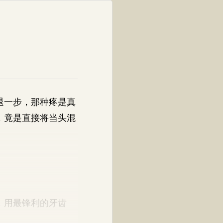
退一步，那种疼是真
，竟是直接将当头混
，用最锋利的牙齿