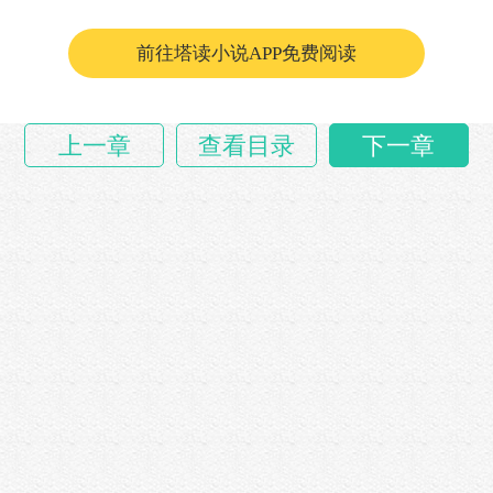
“这小子……”尹囚皱起眉头，……
前往塔读小说APP免费阅读
上一章
查看目录
下一章