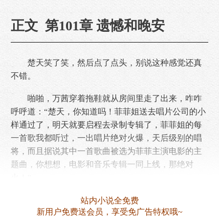
正文 第101章 遗憾和晚安
楚天笑了笑，然后点了点头，别说这种感觉还真
不错。
啪啪，万茜穿着拖鞋就从房间里走了出来，咋咋
呼呼道：“楚天，你知道吗！菲菲姐送去唱片公司的小
样通过了，明天就要启程去录制专辑了，菲菲姐的每
一首歌我都听过，一出唱片绝对火爆，天后级别的唱
将，而且据说其中一首歌曲被选为菲菲主演电影的主
题曲，你想想，电影和音乐专辑一同上线，那绝对
火！”
“菲菲姐，到时候你红了，可不……
站内小说全免费
新用户免费送会员，享受免广告特权哦~