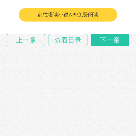
前往塔读小说APP免费阅读
上一章
查看目录
下一章