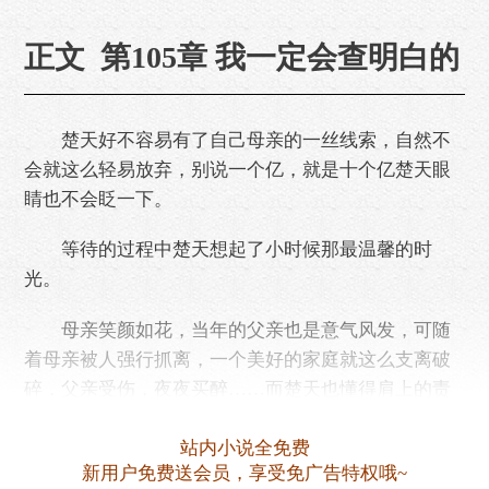
正文 第105章 我一定会查明白的
楚天好不容易有了自己母亲的一丝线索，自然不
会就这么轻易放弃，别说一个亿，就是十个亿楚天眼
睛也不会眨一下。
等待的过程中楚天想起了小时候那最温馨的时
光。
母亲笑颜如花，当年的父亲也是意气风发，可随
着母亲被人强行抓离，一个美好的家庭就这么支离破
碎，父亲受伤，夜夜买醉……而楚天也懂得肩上的责
任。
站内小说全免费
因此，在军中，他是神兵，是战无不胜的兵王，
新用户免费送会员，享受免广告特权哦~