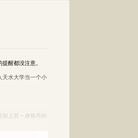
的提醒都没注意。
入天水大学当一个小
再加上其一身炼丹的