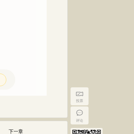
投票
评论
下一章