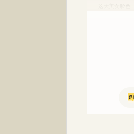
这大美女脸色一痛