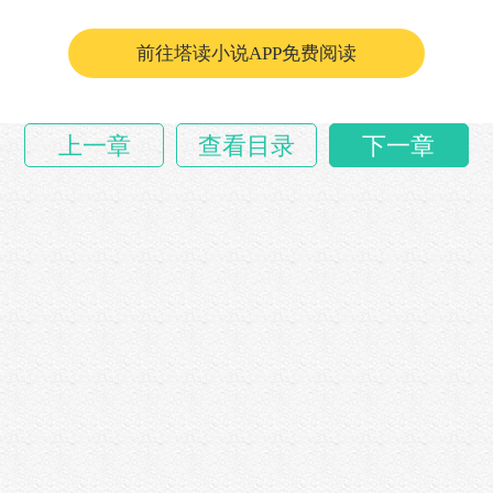
啊！
前往塔读小说APP免费阅读
……
上一章
查看目录
下一章