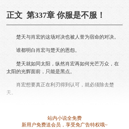
正文 第337章 你服是不服！
楚天与肖宏的这场对决也被人誉为宿命的对决。
谁都明白肖宏与楚天的恩怨。
楚天就如同太阳，纵然肖宏再如何光芒万众，在
太阳的光辉面前，只能是黑点。
肖宏想要真正在利刃得到认可，就必须除去楚
天。
同时肖宏想要在武道上更进一步，看到神境的门
槛，也必须战胜楚天这道心魔。
站内小说全免费
新用户免费送会员，享受免广告特权哦~
这便是肖宏的宿命。