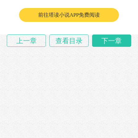
林雨脸色一变，许弱可是真正的半步神境，楚天
一个化境竟敢如……
前往塔读小说APP免费阅读
上一章
查看目录
下一章