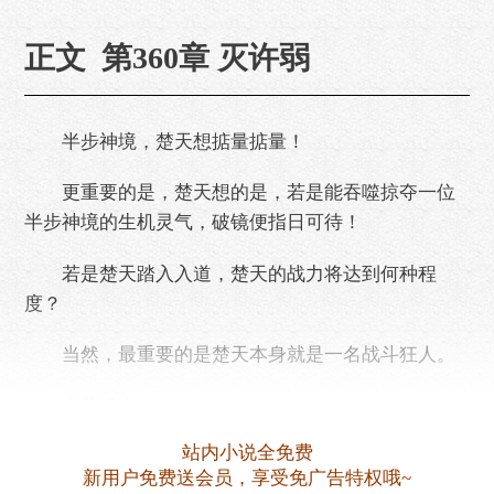
正文 第360章 灭许弱
半步神境，楚天想掂量掂量！
更重要的是，楚天想的是，若是能吞噬掠夺一位
半步神境的生机灵气，破镜便指日可待！
若是楚天踏入入道，楚天的战力将达到何种程
度？
当然，最重要的是楚天本身就是一名战斗狂人。
有此机会，
站内小说全免费
没有任何道理，不战个痛快！
新用户免费送会员，享受免广告特权哦~