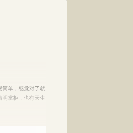
很简单，感觉对了就
精明掌柜，也有天生