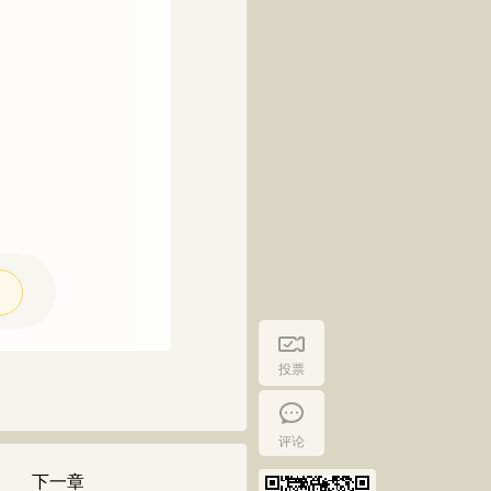
投票
评论
下一章