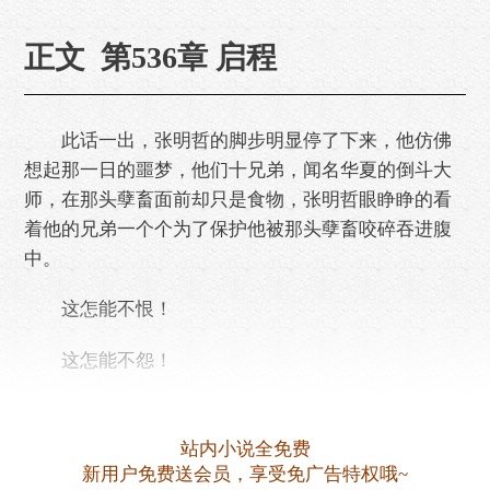
正文 第536章 启程
此话一出，张明哲的脚步明显停了下来，他仿佛
想起那一日的噩梦，他们十兄弟，闻名华夏的倒斗大
师，在那头孽畜面前却只是食物，张明哲眼睁睁的看
着他的兄弟一个个为了保护他被那头孽畜咬碎吞进腹
中。
这怎能不恨！
这怎能不怨！
更是因为如此，他失去了曾经拥有的一切，更是
连自己的女儿也遭受人白眼。
站内小说全免费
新用户免费送会员，享受免广告特权哦~