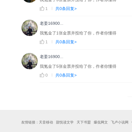
1
共0条回复>
老姜16900...
我氪金了1张金票并投给了你，作者你懂得
1
共0条回复>
老姜16900...
我氪金了5张金票并投给了你，作者你懂得
0
共0条回复>
友情链接：
天音移动
甜悦读文学
天下书盟
爆侃网文
飞卢小说网