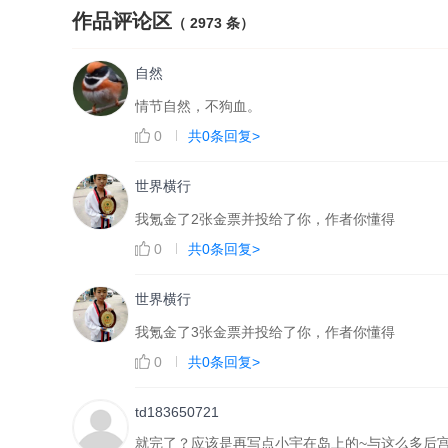
作品评论区
（ 2973 条）
自然
情节自然，不狗血。
0
共0条回复>
世界横行
我氪金了2张金票并投给了你，作者你懂得
0
共0条回复>
世界横行
我氪金了3张金票并投给了你，作者你懂得
0
共0条回复>
td183650721
就完了？应该是再写点小宇在岛上的~与这么多后