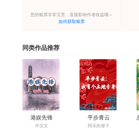
您的银票非常宝贵，直接影响作者收益哦～
如何获取银票
同类作品推荐
港娱先锋
平步青云
许宝文
阿乐的屋子