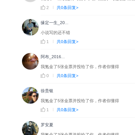
2
共0条回复>
缘定一生_20...
小说写的还不错
1
共0条回复>
阿布_2016...
我氪金了5张金票并投给了你，作者你懂得
0
共0条回复>
徐贵银
我氪金了5张金票并投给了你，作者你懂得
1
共0条回复>
罗安夏
我氪金了3张金票并投给了你，作者你懂得