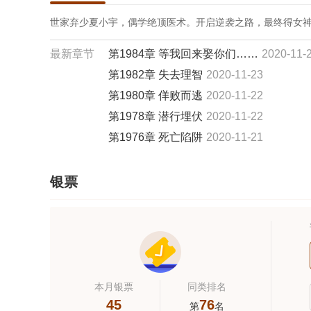
世家弃少夏小宇，偶学绝顶医术。开启逆袭之路，最终得女
最新章节
第1984章 等我回来娶你们……
2020-11-
第1982章 失去理智
2020-11-23
第1980章 佯败而逃
2020-11-22
第1978章 潜行埋伏
2020-11-22
第1976章 死亡陷阱
2020-11-21
银票
本月银票
同类排名
45
76
第
名