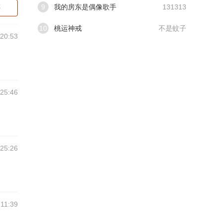
9
我的房东是偶像歌手
131313
评
10
桃运神戒
不是蚊子
:20:53
:25:46
:25:26
:11:39