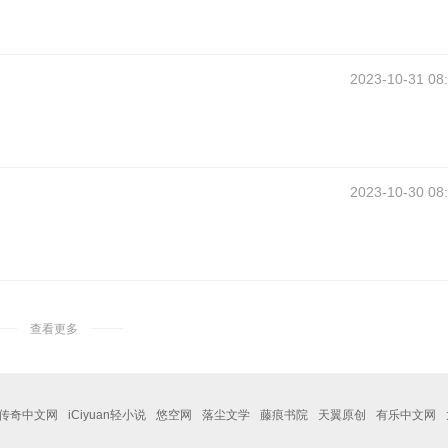
2023-10-31 08
2023-10-30 08
查看更多
传奇中文网
iCiyuan轻小说
悠空网
落尘文学
藤痕书院
天翼原创
有乐中文网