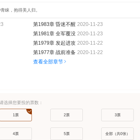
神青睐，抱得美人归。
23
第1983章 昏迷不醒
2020-11-23
第1981章 全军覆没
2020-11-23
第1979章 发起进攻
2020-11-22
第1977章 战前准备
2020-11-22
查看全部章节
请选择您要投的票数：
1票
2票
3票
4票
5票
全部（共
0
张）