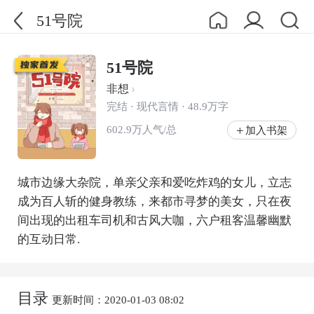
51号院
51号院
非想
完结 · 现代言情 · 48.9万字
602.9万人气/总
加入书架
城市边缘大杂院，单亲父亲和爱吃炸鸡的女儿，立志
成为百人斩的健身教练，来都市寻梦的美女，只在夜
间出现的出租车司机和古风大咖，六户租客温馨幽默
的互动日常.
目录
更新时间：2020-01-03 08:02