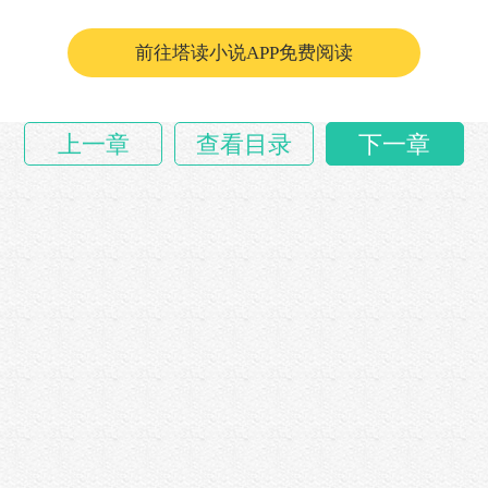
前往塔读小说APP免费阅读
上一章
查看目录
下一章