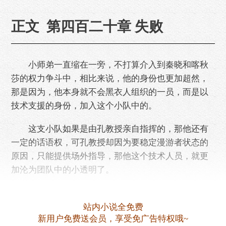
正文 第四百二十章 失败
小师弟一直缩在一旁，不打算介入到秦晓和喀秋
莎的权力争斗中，相比来说，他的身份也更加超然，
那是因为，他本身就不会黑衣人组织的一员，而是以
技术支援的身份，加入这个小队中的。
这支小队如果是由孔教授亲自指挥的，那他还有
一定的话语权，可孔教授却因为要稳定漫游者状态的
原因，只能提供场外指导，那他这个技术人员，就更
加沦为团队中的小透明了。
可他万万没想到，喀秋莎在失去……
站内小说全免费
新用户免费送会员，享受免广告特权哦~