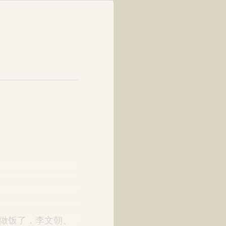
做饭了，李文朝、