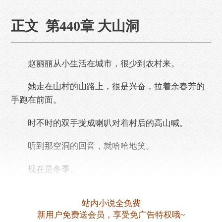
正文 第440章 大山洞
赵丽丽从小生活在城市，很少到农村来。
她走在山村的山路上，很是兴奋，拉着余春芳的
手跑在前面。
时不时的双手拢成喇叭对着村后的高山喊。
听到那空洞的回音，就哈哈地笑。
现在是冬季。
山坡光秃秃一片，其实没啥好看的。
站内小说全免费
新用户免费送会员，享受免广告特权哦~
也就赵丽丽看个稀罕。