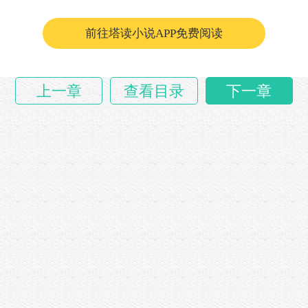
余二狗说道：“以前，无论东岭还是西岭，还
前往塔读小说APP免费阅读
是……
上一章
查看目录
下一章