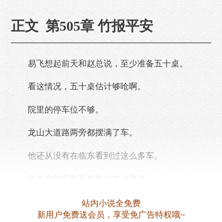
正文 第505章 竹报平安
易飞想起前天和赵总说，至少准备五十桌。
看这情况，五十桌估计够呛啊。
院里的停车位不够。
龙山大道路两旁都摆满了车。
他还从没有在临东看到过这么多车。
全临东的车似乎都集中在这里了。
花篮都摆到路口了。
站内小说全免费
新用户免费送会员，享受免广告特权哦~