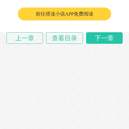
二十年后。
前往塔读小说APP免费阅读
易飞也没见过哪个饭店开业有这么隆重。......
上一章
查看目录
下一章