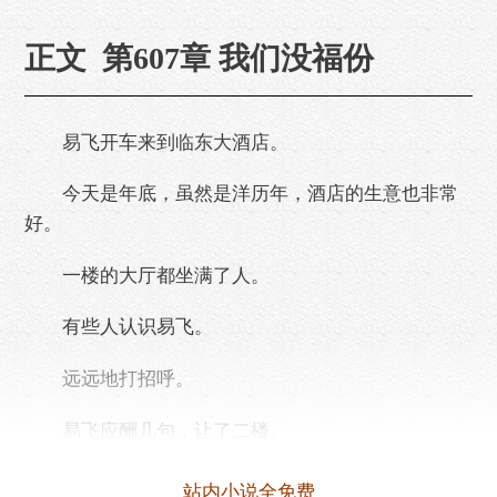
正文 第607章 我们没福份
易飞开车来到临东大酒店。
今天是年底，虽然是洋历年，酒店的生意也非常
好。
一楼的大厅都坐满了人。
有些人认识易飞。
远远地打招呼。
易飞应酬几句，让了二楼。
他刚走到202包间门口，就听到赵奶奶的抱怨声。
站内小说全免费